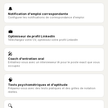
🔔
Notification d'emploi correspondante
Configurer les notifications de correspondance d'emploi
💼
Optimiseur de profil LinkedIn
Téléchargez votre CV, optimisez votre profil LinkedIn
🎤
Coach d'entretien oral
Entraînez-vous avec un intervieweur IA pour le poste exact que vous
occupez.
🧠
Tests psychométriques et d'aptitude
Préparez-vous avec des tests pratiques et des grilles de notation
réelles.
🔍