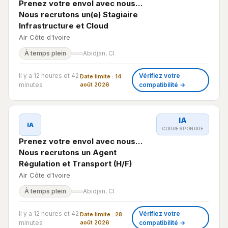
Prenez votre envol avec nous…
Nous recrutons un(e) Stagiaire
Infrastructure et Cloud
Air Côte d'Ivoire
À temps plein
Abidjan, CI
Il y a 12 heures et 42
Vérifiez votre
Date limite : 14
minutes
août 2026
compatibilité →
IA
IA
CORRESPONDRE
Prenez votre envol avec nous…
Nous recrutons un Agent
Régulation et Transport (H/F)
Air Côte d'Ivoire
À temps plein
Abidjan, CI
Il y a 12 heures et 42
Vérifiez votre
Date limite : 28
minutes
août 2026
compatibilité →