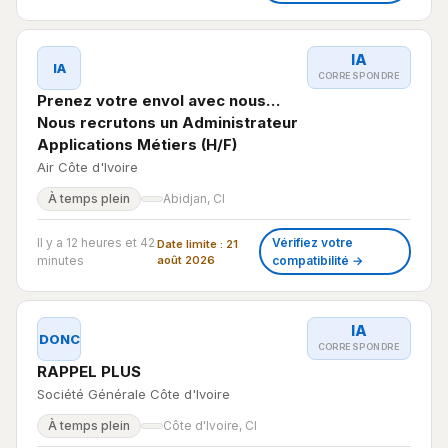
IA
IA
CORRESPONDRE
Prenez votre envol avec nous…
Nous recrutons un Administrateur
Applications Métiers (H/F)
Air Côte d'Ivoire
À temps plein
Abidjan, CI
Il y a 12 heures et 42
Vérifiez votre
Date limite : 21
minutes
août 2026
compatibilité →
IA
DONC
CORRESPONDRE
RAPPEL PLUS
Société Générale Côte d'Ivoire
À temps plein
Côte d'Ivoire, CI