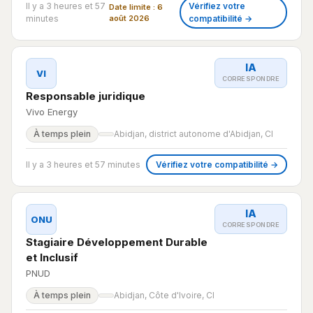
Il y a 3 heures et 57
Vérifiez votre
Date limite : 6
minutes
août 2026
compatibilité →
IA
VI
CORRESPONDRE
Responsable juridique
Vivo Energy
À temps plein
Abidjan, district autonome d'Abidjan, CI
Il y a 3 heures et 57 minutes
Vérifiez votre compatibilité →
IA
ONU
CORRESPONDRE
Stagiaire Développement Durable
et Inclusif
PNUD
À temps plein
Abidjan, Côte d'Ivoire, CI