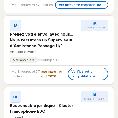
Il y a 3 heures et 57 minutes
Vérifiez votre compatibilité →
IA
IA
CORRESPONDRE
Prenez votre envol avec nous...
Nous recrutons un Superviseur
d'Assistance Passage H/F
Air Côte d'Ivoire
À temps plein
Abidjan, CI
Il y a 3 heures et 57
Vérifiez votre
Date limite : 21
minutes
août 2026
compatibilité →
IA
CE
CORRESPONDRE
Responsable juridique - Cluster
francophone EDC
Ecobank