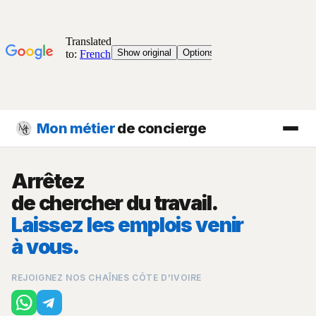
Mon métier
de concierge
Arrêtez
de chercher du travail.
Laissez les emplois venir
à vous.
REJOIGNEZ NOS CHAÎNES CÔTE D'IVOIRE