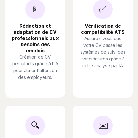
📄
✅
Rédaction et
Vérification de
adaptation de CV
compatibilité ATS
professionnels aux
Assurez-vous que
besoins des
votre CV passe les
emplois
systèmes de suivi des
Création de CV
candidatures grâce à
percutants grâce à l'IA
notre analyse par IA.
pour attirer l'attention
des employeurs.
🔍
✉️