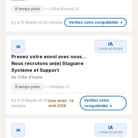
À temps plein
Côte d'Ivoire, CI
Il y a 12 heures et 42 minutes
Vérifiez votre compatibilité →
IA
IA
CORRESPONDRE
Prenez votre envol avec nous…
Nous recrutons un(e) Stagiaire
Système et Support
Air Côte d'Ivoire
À temps plein
Abidjan, CI
Il y a 12 heures et 42
Vérifiez votre
Date limite : 14
minutes
août 2026
compatibilité →
IA
IA
CORRESPONDRE