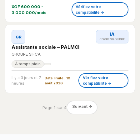
XOF 600 000 -
Vérifiez votre
3 000 000/mois
compatibilité →
IA
GR
CORRESPONDRE
Assistante sociale – PALMCI
GROUPE SIFCA
À temps plein
Il y a 3 jours et 7
Vérifiez votre
Date limite : 10
heures
août 2026
compatibilité →
Suivant →
Page 1 sur 4